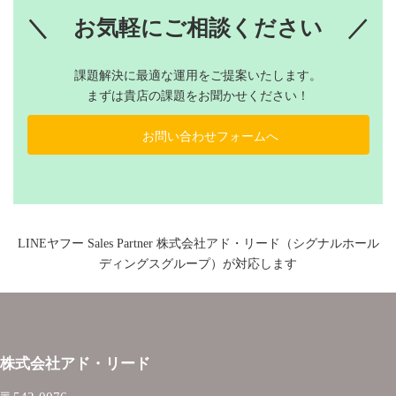
＼
お気軽にご相談ください
／
課題解決に最適な運用をご提案いたします。
まずは貴店の課題をお聞かせください！
お問い合わせフォームへ
LINEヤフー Sales Partner 株式会社アド・リード（シグナルホール
ディングスグループ）が対応します
株式会社アド・リード