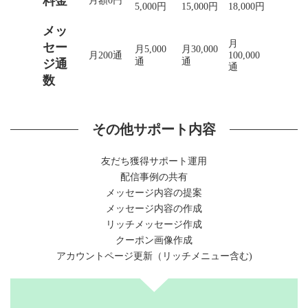
料金
月額0円
5,000円
15,000円
18,000円
メッ
月
セー
月5,000
月30,000
月200通
100,000
通
通
ジ通
通
数
その他サポート内容
友だち獲得サポート運用
配信事例の共有
メッセージ内容の提案
メッセージ内容の作成
リッチメッセージ作成
クーポン画像作成
アカウントページ更新（リッチメニュー含む)